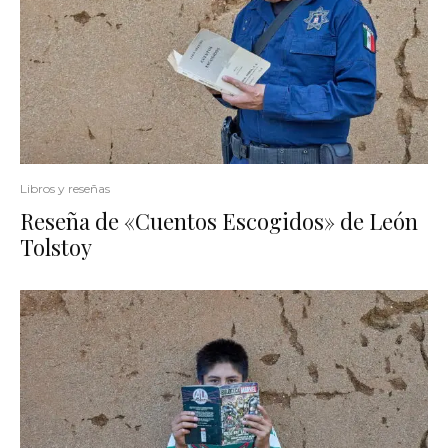
Libros y reseñas
Reseña de «Cuentos Escogidos» de León
Tolstoy